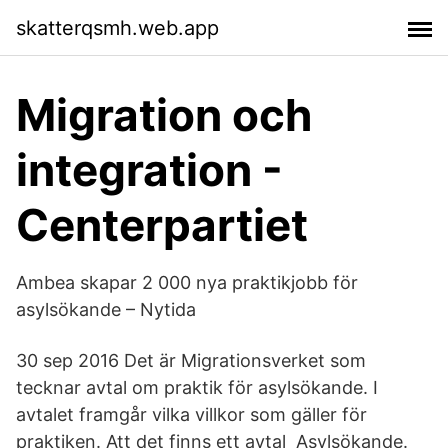
skatterqsmh.web.app
Migration och
integration -
Centerpartiet
Ambea skapar 2 000 nya praktikjobb för
asylsökande – Nytida
30 sep 2016 Det är Migrationsverket som
tecknar avtal om praktik för asylsökande. I
avtalet framgår vilka villkor som gäller för
praktiken. Att det finns ett avtal Asylsökande.