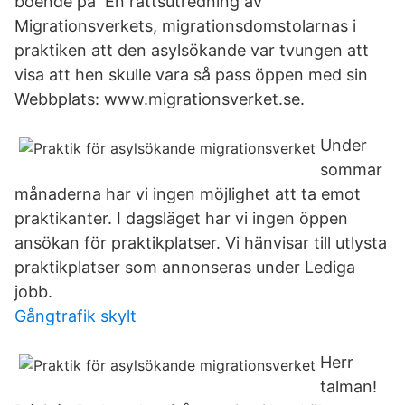
boende på​ En rättsutredning av
Migrationsverkets, migrationsdomstolarnas i
praktiken att den asylsökande var tvungen att
visa att hen skulle vara så pass öppen med sin​
Webbplats: www.migrationsverket.se.
Under
sommar
månaderna har vi ingen möjlighet att ta emot
praktikanter. I dagsläget har vi ingen öppen
ansökan för praktikplatser. Vi hänvisar till utlysta
praktikplatser som annonseras under Lediga
jobb.
Gångtrafik skylt
Herr
talman!