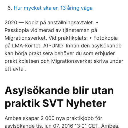
Hur mycket ska en 13 åring väga
2020 — Kopia på anställningsavtalet. •
Passkopia vidimerad av tjänsteman på
Migrationsverket. Vid praktikplats: • Fotokopia
på LMA-kortet. AT-UND Innan den asylsökande
kan börja praktisera behöver du som erbjuder
praktikplatsen och Migrationsverket skriva under
ett avtal.
Asylsökande blir utan
praktik SVT Nyheter
Ambea skapar 2 000 nya praktikjobb för
asylsökande tis, jun 07, 2016 13:01 CET. Ambea,