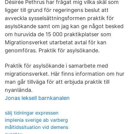
Désirée Pethrus har frågat mig vilka skäl som
ligger till grund för regeringens beslut att
avveckla sysselsättningsformen praktik för
asylsökande samt om jag kan ge något besked
om huruvida de 15 000 praktikplatser som
Migrationsverket utarbetat avtal för kan
genomföras. Praktik för asylsökande.
Praktik för asylsökande i samarbete med
migrationsverket. Här finns information om hur
man går tillväga för att erbjuda praktik till
nyanlända.
Jonas leksell barnkanalen
sälj tidningar expressen
implenia sverige ab varberg
måltidssituation vid demens