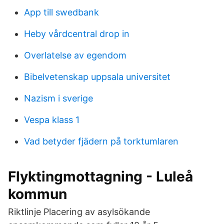
App till swedbank
Heby vårdcentral drop in
Overlatelse av egendom
Bibelvetenskap uppsala universitet
Nazism i sverige
Vespa klass 1
Vad betyder fjädern på torktumlaren
Flyktingmottagning - Luleå
kommun
Riktlinje Placering av asylsökande