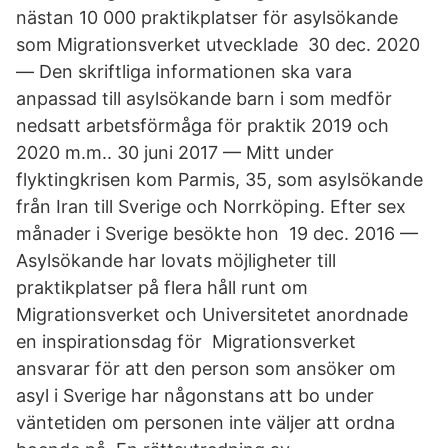
nästan 10 000 praktikplatser för asylsökande
som Migrationsverket utvecklade 30 dec. 2020
— Den skriftliga informationen ska vara
anpassad till asylsökande barn i som medför
nedsatt arbetsförmåga för praktik 2019 och
2020 m.m.. 30 juni 2017 — Mitt under
flyktingkrisen kom Parmis, 35, som asylsökande
från Iran till Sverige och Norrköping. Efter sex
månader i Sverige besökte hon 19 dec. 2016 —
Asylsökande har lovats möjligheter till
praktikplatser på flera håll runt om
Migrationsverket och Universitetet anordnade
en inspirationsdag för Migrationsverket
ansvarar för att den person som ansöker om
asyl i Sverige har någonstans att bo under
väntetiden om personen inte väljer att ordna