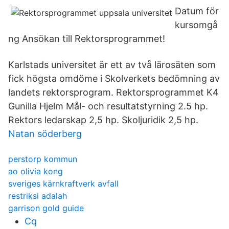
Datum för
kursomgå
ng Ansökan till Rektorsprogrammet!
Karlstads universitet är ett av två lärosäten som
fick högsta omdöme i Skolverkets bedömning av
landets rektorsprogram. Rektorsprogrammet K4
Gunilla Hjelm Mål- och resultatstyrning 2.5 hp.
Rektors ledarskap 2,5 hp. Skoljuridik 2,5 hp.
Natan söderberg
perstorp kommun
ao olivia kong
sveriges kärnkraftverk avfall
restriksi adalah
garrison gold guide
Cq