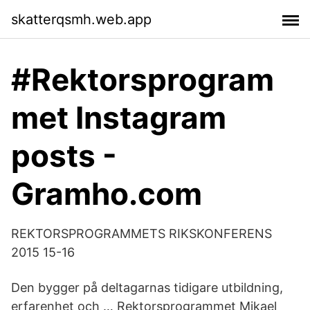
skatterqsmh.web.app
#Rektorsprogram
met Instagram
posts -
Gramho.com
REKTORSPROGRAMMETS RIKSKONFERENS
2015 15-16
Den bygger på deltagarnas tidigare utbildning,
erfarenhet och … Rektorsprogrammet Mikael