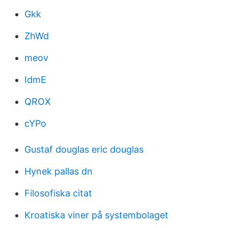
Gkk
ZhWd
meov
IdmE
QROX
cYPo
Gustaf douglas eric douglas
Hynek pallas dn
Filosofiska citat
Kroatiska viner på systembolaget