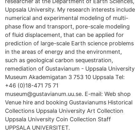
researcher at the Department of Earth Sciences,
Uppsala University. My research interests include
numerical and experimental modeling of multi-
phase flow and transport, pore-scale modeling
of fluid displacement, that can be applied for
prediction of large-scale Earth science problems
in the areas of energy and the environment,
such as geological carbon sequestration,
remediation of Gustavianum - Uppsala University
Museum Akademigatan 3 753 10 Uppsala Tel:
+46 (0)18-471 75 71
museum@gustavianum.uu.se. E-mail: Web shop
Venue hire and booking Gustavianums Historical
Collections Uppsala University Art Collection
Uppsala University Coin Collection Staff
UPPSALA UNIVERSITET.