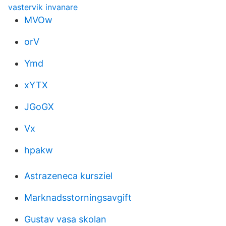
vastervik invanare
MVOw
orV
Ymd
xYTX
JGoGX
Vx
hpakw
Astrazeneca kursziel
Marknadsstorningsavgift
Gustav vasa skolan