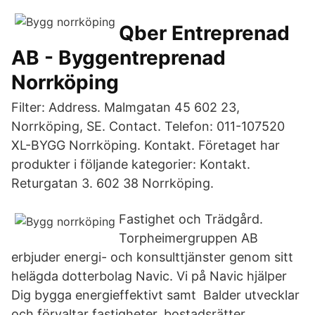
Qber Entreprenad
AB - Byggentreprenad
Norrköping
Filter: Address. Malmgatan 45 602 23,
Norrköping, SE. Contact. Telefon: 011-107520
XL-BYGG Norrköping. Kontakt. Företaget har
produkter i följande kategorier: Kontakt.
Returgatan 3. 602 38 Norrköping.
Fastighet och Trädgård.
Torpheimergruppen AB
erbjuder energi- och konsulttjänster genom sitt
helägda dotterbolag Navic. Vi på Navic hjälper
Dig bygga energieffektivt samt Balder utvecklar
och förvaltar fastigheter, bostadsrätter,