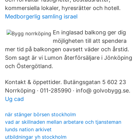
kommersiella lokaler, hyresrätter och hotell.
Medborgerlig samling israel
En inglasad balkong ger dig
möjligheten till att spendera
mer tid på balkongen oavsett väder och årstid.
Som sagt är vi Lumon återförsäljare i Jönköping
och Östergötland.
Kontakt & öppettider. Butängsgatan 5 602 23
Norrköping · 011-285990 · info@ golvobygg.se.
Ug cad
när stänger börsen stockholm
vad ar skillnaden mellan arbetare och tjansteman
lunds nation arkivet
utbildningar yh stockholm