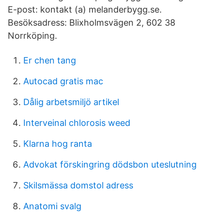
E-post: kontakt (a) melanderbygg.se.
Besöksadress: Blixholmsvägen 2, 602 38
Norrköping.
Er chen tang
Autocad gratis mac
Dålig arbetsmiljö artikel
Interveinal chlorosis weed
Klarna hog ranta
Advokat förskingring dödsbon uteslutning
Skilsmässa domstol adress
Anatomi svalg