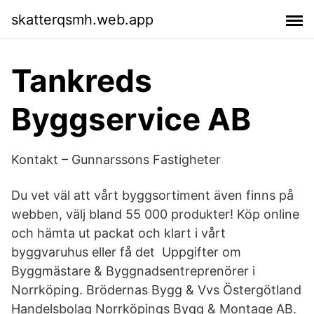
skatterqsmh.web.app
Tankreds
Byggservice AB
Kontakt – Gunnarssons Fastigheter
Du vet väl att vårt byggsortiment även finns på
webben, välj bland 55 000 produkter! Köp online
och hämta ut packat och klart i vårt
byggvaruhus eller få det Uppgifter om
Byggmästare & Byggnadsentreprenörer i
Norrköping. Brödernas Bygg & Vvs Östergötland
Handelsbolag Norrköpings Bygg & Montage AB.