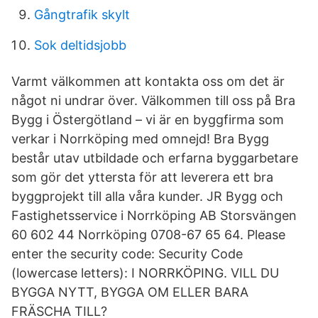
Gångtrafik skylt
Sok deltidsjobb
Varmt välkommen att kontakta oss om det är
något ni undrar över. Välkommen till oss på Bra
Bygg i Östergötland – vi är en byggfirma som
verkar i Norrköping med omnejd! Bra Bygg
består utav utbildade och erfarna byggarbetare
som gör det yttersta för att leverera ett bra
byggprojekt till alla våra kunder. JR Bygg och
Fastighetsservice i Norrköping AB Storsvängen
60 602 44 Norrköping 0708-67 65 64. Please
enter the security code: Security Code
(lowercase letters): I NORRKÖPING. VILL DU
BYGGA NYTT, BYGGA OM ELLER BARA
FRÄSCHA TILL?