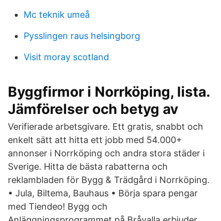
Mc teknik umeå
Pysslingen raus helsingborg
Visit moray scotland
Byggfirmor i Norrköping, lista.
Jämförelser och betyg av
Verifierade arbetsgivare. Ett gratis, snabbt och
enkelt sätt att hitta ett jobb med 54.000+
annonser i Norrköping och andra stora städer i
Sverige. Hitta de bästa rabatterna och
reklambladen för Bygg & Trädgård i Norrköping.
• Jula, Biltema, Bauhaus • Börja spara pengar
med Tiendeo! Bygg och
Anläggningsprogrammet på Bråvalla erbjuder