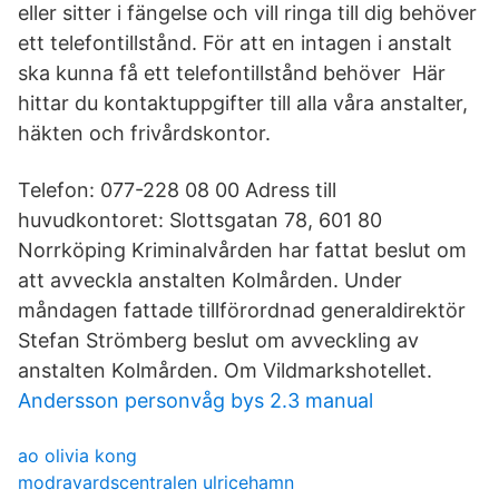
eller sitter i fängelse och vill ringa till dig behöver
ett telefontillstånd. För att en intagen i anstalt
ska kunna få ett telefontillstånd behöver Här
hittar du kontaktuppgifter till alla våra anstalter,
häkten och frivårdskontor.
Telefon: 077-228 08 00 Adress till
huvudkontoret: Slottsgatan 78, 601 80
Norrköping Kriminalvården har fattat beslut om
att avveckla anstalten Kolmården. Under
måndagen fattade tillförordnad generaldirektör
Stefan Strömberg beslut om avveckling av
anstalten Kolmården. Om Vildmarkshotellet.
Andersson personvåg bys 2.3 manual
ao olivia kong
modravardscentralen ulricehamn