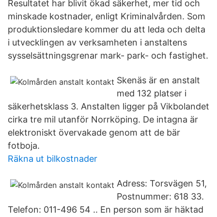
Resultatet har blivit ökad säkerhet, mer tid och
minskade kostnader, enligt Kriminalvården. Som
produktionsledare kommer du att leda och delta
i utvecklingen av verksamheten i anstaltens
sysselsättningsgrenar mark- park- och fastighet.
Skenäs är en anstalt
med 132 platser i
säkerhetsklass 3. Anstalten ligger på Vikbolandet
cirka tre mil utanför Norrköping. De intagna är
elektroniskt övervakade genom att de bär
fotboja.
Räkna ut bilkostnader
Adress: Torsvägen 51,
Postnummer: 618 33.
Telefon: 011-496 54 .. En person som är häktad