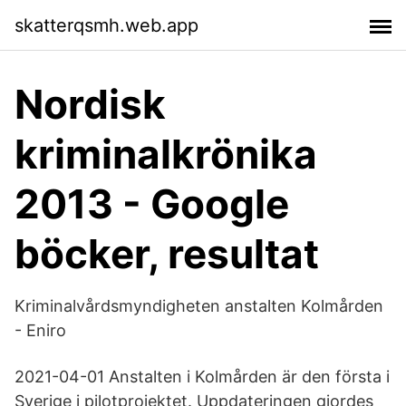
skatterqsmh.web.app
Nordisk
kriminalkrönika
2013 - Google
böcker, resultat
Kriminalvårdsmyndigheten anstalten Kolmården
- Eniro
2021-04-01 Anstalten i Kolmården är den första i
Sverige i pilotprojektet. Uppdateringen gjordes