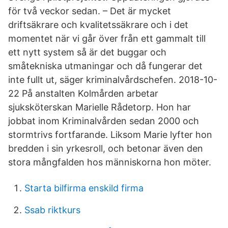
för två veckor sedan. – Det är mycket
driftsäkrare och kvalitetssäkrare och i det
momentet när vi går över från ett gammalt till
ett nytt system så är det buggar och
småtekniska utmaningar och då fungerar det
inte fullt ut, säger kriminalvårdschefen. 2018-10-
22 På anstalten Kolmården arbetar
sjuksköterskan Marielle Rådetorp. Hon har
jobbat inom Kriminalvården sedan 2000 och
stormtrivs fortfarande. Liksom Marie lyfter hon
bredden i sin yrkesroll, och betonar även den
stora mångfalden hos människorna hon möter.
Starta bilfirma enskild firma
Ssab riktkurs