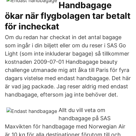
Handbagage
ökar när flygbolagen tar betalt
för incheckat
Om du redan har checkat in det antal bagage
som ingår i din biljett eller om du reser i SAS Go
Light (som inte inkluderar bagage) så tillkommer
kostnaden 2009-07-01 Handbagage beauty
challenge utmanade mig att åka till Paris för fyra
dagars vistelse med endast handbagage. Det här
är vad jag packade. Jag reser aldrig med endast
handbagage, eftersom jag inte behöver det.
Allt du vill veta om
handbagage på SAS
Maxvikten för handbagage med Norwegian Air
är 10 kg för alla destinationer förutom till och