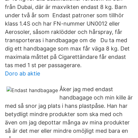
från Dubai, där är maxvikten endast 8 kg. Barn
under två år som Endast patroner som tillhör
klass 1.4S och har FN-nummer UN0012 eller
Aerosoler, såsom raklödder och hårspray, får
transporteras i handbagage om de Du ta med
dig ett handbagage som max får väga 8 kg. Det
maximala måttet på Cigarettändare får endast
tas med 1 st per passagerare.
Doro ab aktie
Åker jag med endast
handbagage och min kille är
med så snor jag plats i hans plastpåse. Han har
betydligt mindre produkter som ska med och
även om jag depottar många av mina produkter
så är det mer eller mindre omöjligt med bara en