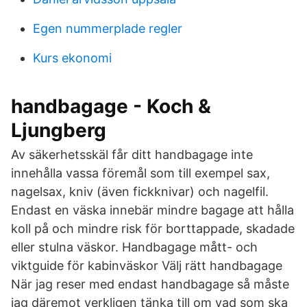
Egen nummerplade regler
Kurs ekonomi
handbagage - Koch &
Ljungberg
Av säkerhetsskäl får ditt handbagage inte
innehålla vassa föremål som till exempel sax,
nagelsax, kniv (även fickknivar) och nagelfil.
Endast en väska innebär mindre bagage att hålla
koll på och mindre risk för borttappade, skadade
eller stulna väskor. Handbagage mått- och
viktguide för kabinväskor Välj rätt handbagage
När jag reser med endast handbagage så måste
jag däremot verkligen tänka till om vad som ska