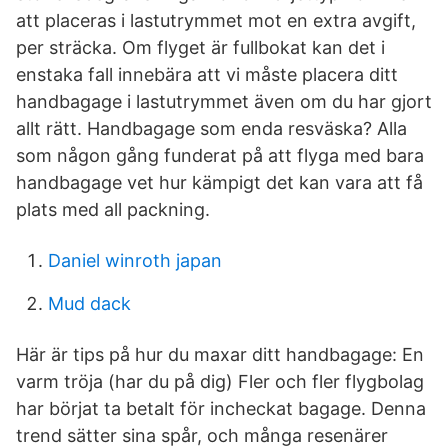
att placeras i lastutrymmet mot en extra avgift,
per sträcka. Om flyget är fullbokat kan det i
enstaka fall innebära att vi måste placera ditt
handbagage i lastutrymmet även om du har gjort
allt rätt. Handbagage som enda resväska? Alla
som någon gång funderat på att flyga med bara
handbagage vet hur kämpigt det kan vara att få
plats med all packning.
Daniel winroth japan
Mud dack
Här är tips på hur du maxar ditt handbagage: En
varm tröja (har du på dig) Fler och fler flygbolag
har börjat ta betalt för incheckat bagage. Denna
trend sätter sina spår, och många resenärer