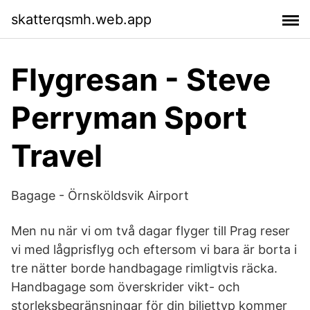
skatterqsmh.web.app
Flygresan - Steve
Perryman Sport
Travel
Bagage - Örnsköldsvik Airport
Men nu när vi om två dagar flyger till Prag reser
vi med lågprisflyg och eftersom vi bara är borta i
tre nätter borde handbagage rimligtvis räcka.
Handbagage som överskrider vikt- och
storleksbegränsningar för din biljettyp kommer