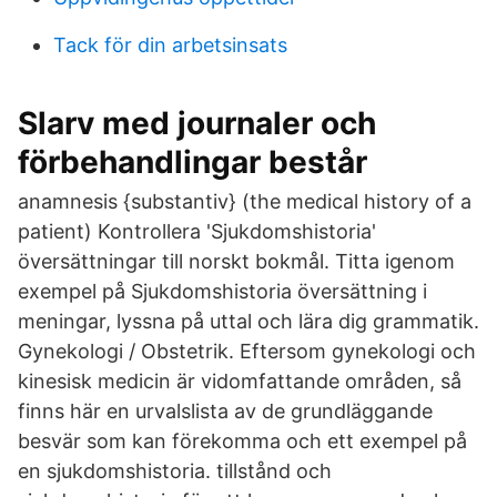
Tack för din arbetsinsats
Slarv med journaler och
förbehandlingar består
anamnesis {substantiv} (the medical history of a
patient) Kontrollera 'Sjukdomshistoria'
översättningar till norskt bokmål. Titta igenom
exempel på Sjukdomshistoria översättning i
meningar, lyssna på uttal och lära dig grammatik.
Gynekologi / Obstetrik. Eftersom gynekologi och
kinesisk medicin är vidomfattande områden, så
finns här en urvalslista av de grundläggande
besvär som kan förekomma och ett exempel på
en sjukdomshistoria. tillstånd och