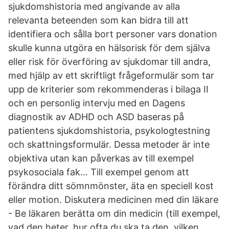
sjukdomshistoria med angivande av alla
relevanta beteenden som kan bidra till att
identifiera och sålla bort personer vars donation
skulle kunna utgöra en hälsorisk för dem själva
eller risk för överföring av sjukdomar till andra,
med hjälp av ett skriftligt frågeformulär som tar
upp de kriterier som rekommenderas i bilaga II
och en personlig intervju med en Dagens
diagnostik av ADHD och ASD baseras på
patientens sjukdomshistoria, psykologtestning
och skattningsformulär. Dessa metoder är inte
objektiva utan kan påverkas av till exempel
psykosociala fak… Till exempel genom att
förändra ditt sömnmönster, äta en speciell kost
eller motion. Diskutera medicinen med din läkare
- Be läkaren berätta om din medicin (till exempel,
vad den heter, hur ofta du ska ta den, vilken