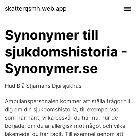
skatterqsmh.web.app
Synonymer till
sjukdomshistoria -
Synonymer.se
Hud Blå Stjärnans Djursjukhus
Ambulanspersonalen kommer att ställa frågor till
dig om din sjukdomshistoria, till exempel vad
som har hänt, vilka besvär du har nu, hur de
började, om du är allergisk mot något och vilka
läkemedel du har tagit. Till exempel genom att