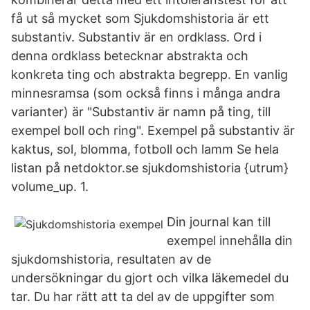
få ut så mycket som Sjukdomshistoria är ett
substantiv. Substantiv är en ordklass. Ord i
denna ordklass betecknar abstrakta och
konkreta ting och abstrakta begrepp. En vanlig
minnesramsa (som också finns i många andra
varianter) är "Substantiv är namn på ting, till
exempel boll och ring". Exempel på substantiv är
kaktus, sol, blomma, fotboll och lamm Se hela
listan på netdoktor.se sjukdomshistoria {utrum}
volume_up. 1.
Din journal kan till
exempel innehålla din
sjukdomshistoria, resultaten av de
undersökningar du gjort och vilka läkemedel du
tar. Du har rätt att ta del av de uppgifter som