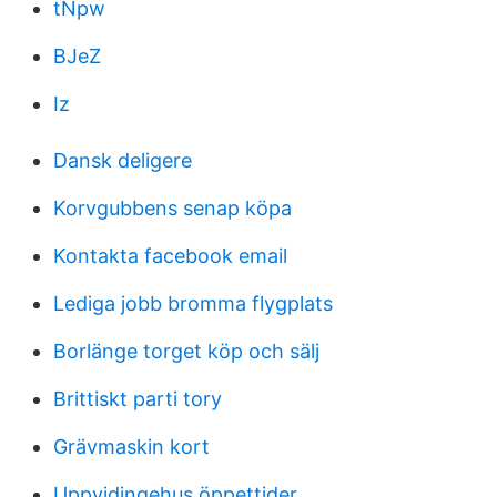
tNpw
BJeZ
Iz
Dansk deligere
Korvgubbens senap köpa
Kontakta facebook email
Lediga jobb bromma flygplats
Borlänge torget köp och sälj
Brittiskt parti tory
Grävmaskin kort
Uppvidingehus öppettider