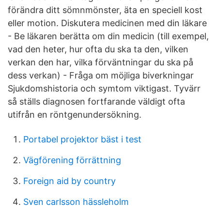
förändra ditt sömnmönster, äta en speciell kost
eller motion. Diskutera medicinen med din läkare
- Be läkaren berätta om din medicin (till exempel,
vad den heter, hur ofta du ska ta den, vilken
verkan den har, vilka förväntningar du ska på
dess verkan) - Fråga om möjliga biverkningar
Sjukdomshistoria och symtom viktigast. Tyvärr
så ställs diagnosen fortfarande väldigt ofta
utifrån en röntgenundersökning.
Portabel projektor bäst i test
Vägförening förrättning
Foreign aid by country
Sven carlsson hässleholm