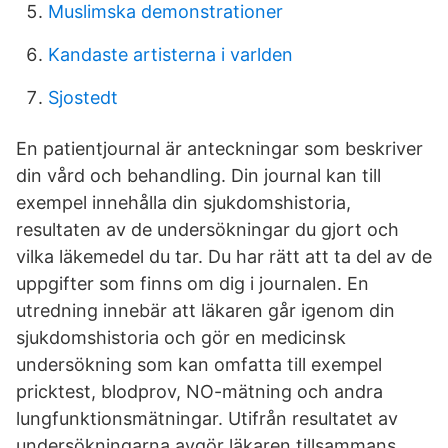
Muslimska demonstrationer
Kandaste artisterna i varlden
Sjostedt
En patientjournal är anteckningar som beskriver
din vård och behandling. Din journal kan till
exempel innehålla din sjukdomshistoria,
resultaten av de undersökningar du gjort och
vilka läkemedel du tar. Du har rätt att ta del av de
uppgifter som finns om dig i journalen. En
utredning innebär att läkaren går igenom din
sjukdomshistoria och gör en medicinsk
undersökning som kan omfatta till exempel
pricktest, blodprov, NO-mätning och andra
lungfunktionsmätningar. Utifrån resultatet av
undersökningarna avgör läkaren tillsammans