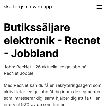
skatterqsmh.web.app
Butikssäljare
elektronik - Recnet
- Jobbland
Jobb: RecNet - 26 aktuella lediga jobb på
RecNet Jooble
Med RecNet kan du få en rekryteringsagent som
aktivt letar lediga jobb åt dig inom de segmenten
som intresserar dig, samt hjälper dig att få till en
intervju! 92% av de som har en