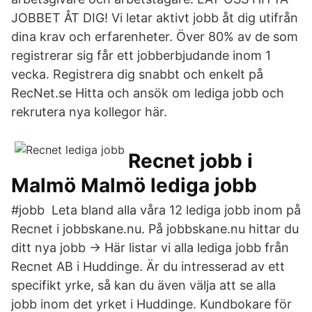
JOBBET ÅT DIG! Vi letar aktivt jobb åt dig utifrån
dina krav och erfarenheter. Över 80% av de som
registrerar sig får ett jobberbjudande inom 1
vecka. Registrera dig snabbt och enkelt på
RecNet.se Hitta och ansök om lediga jobb och
rekrutera nya kollegor här.
Recnet jobb i
Malmö Malmö lediga jobb
#jobb Leta bland alla våra 12 lediga jobb inom på
Recnet i jobbskane.nu. På jobbskane.nu hittar du
ditt nya jobb → Här listar vi alla lediga jobb från
Recnet AB i Huddinge. Är du intresserad av ett
specifikt yrke, så kan du även välja att se alla
jobb inom det yrket i Huddinge. Kundbokare för