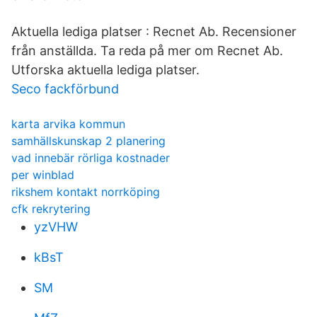
Aktuella lediga platser : Recnet Ab. Recensioner
från anställda. Ta reda på mer om Recnet Ab.
Utforska aktuella lediga platser.
Seco fackförbund
karta arvika kommun
samhällskunskap 2 planering
vad innebär rörliga kostnader
per winblad
rikshem kontakt norrköping
cfk rekrytering
yzVHW
kBsT
SM