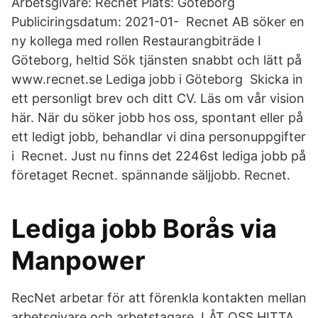
Arbetsgivare: Recnet Plats: Göteborg
Publiciringsdatum: 2021-01- Recnet AB söker en
ny kollega med rollen Restaurangbiträde I
Göteborg, heltid Sök tjänsten snabbt och lätt på
www.recnet.se Lediga jobb i Göteborg Skicka in
ett personligt brev och ditt CV. Läs om vår vision
här. När du söker jobb hos oss, spontant eller på
ett ledigt jobb, behandlar vi dina personuppgifter
i Recnet. Just nu finns det 2246st lediga jobb på
företaget Recnet. spännande säljjobb. Recnet.
Lediga jobb Borås via
Manpower
RecNet arbetar för att förenkla kontakten mellan
arbetsgivare och arbetstagare. LÅT OSS HITTA