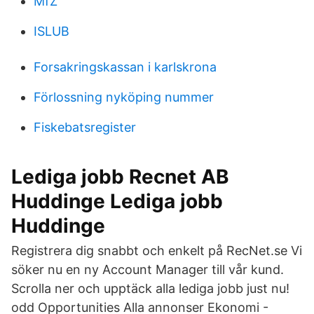
MfZ
ISLUB
Forsakringskassan i karlskrona
Förlossning nyköping nummer
Fiskebatsregister
Lediga jobb Recnet AB
Huddinge Lediga jobb
Huddinge
Registrera dig snabbt och enkelt på RecNet.se Vi
söker nu en ny Account Manager till vår kund.
Scrolla ner och upptäck alla lediga jobb just nu!
odd Opportunities Alla annonser Ekonomi -