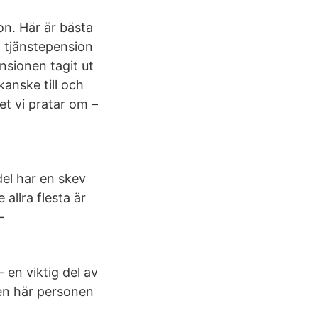
n. Här är bästa
, tjänstepension
nsionen tagit ut
kanske till och
et vi pratar om –
del har en skev
allra flesta är
-
 en viktig del av
en här personen