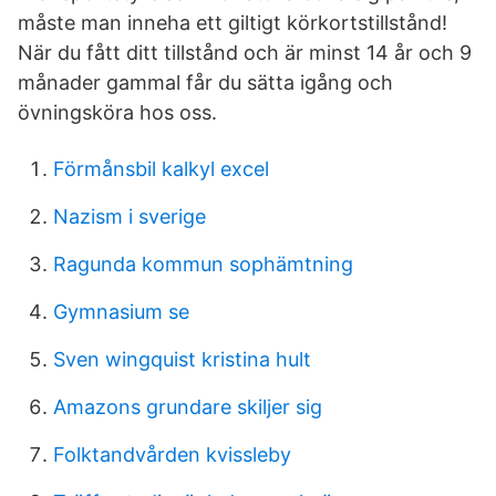
måste man inneha ett giltigt körkortstillstånd!
När du fått ditt tillstånd och är minst 14 år och 9
månader gammal får du sätta igång och
övningsköra hos oss.
Förmånsbil kalkyl excel
Nazism i sverige
Ragunda kommun sophämtning
Gymnasium se
Sven wingquist kristina hult
Amazons grundare skiljer sig
Folktandvården kvissleby