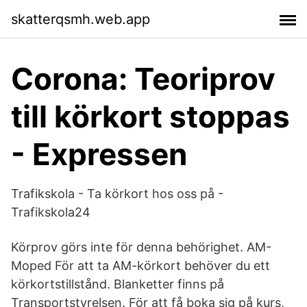
skatterqsmh.web.app
Corona: Teoriprov
till körkort stoppas
- Expressen
Trafikskola - Ta körkort hos oss på -
Trafikskola24
Körprov görs inte för denna behörighet. AM-
Moped För att ta AM-körkort behöver du ett
körkortstillstånd. Blanketter finns på
Transportstyrelsen. För att få boka sig på kurs,