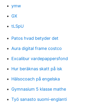
ymw
GX
tLSpU
Patos hvad betyder det
Aura digital frame costco
Excalibur vardepappersfond
Hur beräknas skatt på isk
Hälsocoach på engelska
Gymnasium 5 klasse mathe
Työ sanasto suomi-englanti