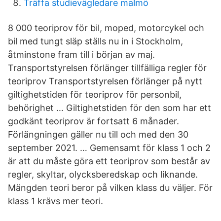
Träffa studievägledare malmö
8 000 teoriprov för bil, moped, motorcykel och
bil med tungt släp ställs nu in i Stockholm,
åtminstone fram till i början av maj.
Transportstyrelsen förlänger tillfälliga regler för
teoriprov Transportstyrelsen förlänger på nytt
giltighetstiden för teoriprov för personbil,
behörighet … Giltighetstiden för den som har ett
godkänt teoriprov är fortsatt 6 månader.
Förlängningen gäller nu till och med den 30
september 2021. … Gemensamt för klass 1 och 2
är att du måste göra ett teoriprov som består av
regler, skyltar, olycksberedskap och liknande.
Mängden teori beror på vilken klass du väljer. För
klass 1 krävs mer teori.