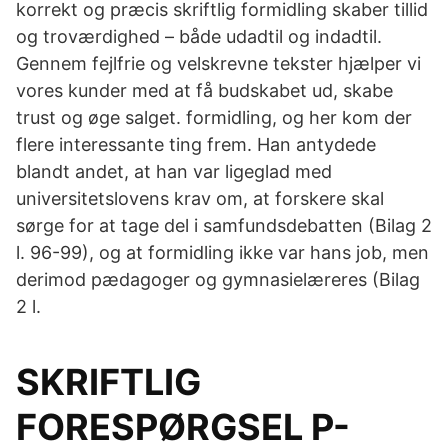
korrekt og præcis skriftlig formidling skaber tillid
og troværdighed – både udadtil og indadtil.
Gennem fejlfrie og velskrevne tekster hjælper vi
vores kunder med at få budskabet ud, skabe
trust og øge salget. formidling, og her kom der
flere interessante ting frem. Han antydede
blandt andet, at han var ligeglad med
universitetslovens krav om, at forskere skal
sørge for at tage del i samfundsdebatten (Bilag 2
l. 96-99), og at formidling ikke var hans job, men
derimod pædagoger og gymnasielæreres (Bilag
2 l.
SKRIFTLIG
FORESPØRGSEL P-