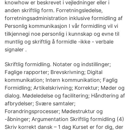
knowhow er beskrevet i vejledninger eller i
anden skriftlig form. Forretningsledelse,
forretningsadministration inklusive formidling af
Personlig kommunikasjon I vår formidling vil vi
tilkjennegi noe personlig i kunnskap og evne til
muntlig og skriftlig å formidle -ikke - verbale
signaler .
Skriftlig formidling. Notater og indstillinger;
Faglige rapporter; Brevskrivning; Digital
kommunikation; Intern kommunikation; Faglig
Formidling; Artikelskrivning; Korrektur; Møder og
dialog. Mødeledelse og facilitering; Håndtering af
afbrydelser; Svære samtaler;
Forandringsprocesser; Mødestruktur og
-åbninger; Argumentation Skriftlig formidling (4)
Skriv korrekt dansk – 1 dag Kurset er for dig, der