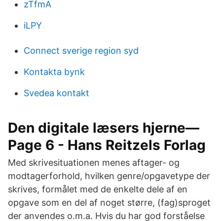
zTfmA
iLPY
Connect sverige region syd
Kontakta bynk
Svedea kontakt
Den digitale læsers hjerne—
Page 6 - Hans Reitzels Forlag
Med skrivesituationen menes aftager- og
modtagerforhold, hvilken genre/opgavetype der
skrives, formålet med de enkelte dele af en
opgave som en del af noget større, (fag)sproget
der anvendes o.m.a. Hvis du har god forståelse